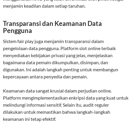
menjamin keadilan dalam setiap taruhan.
Transparansi dan Keamanan Data
Pengguna
Sistem fair play juga menjamin transparansi dalam
pengelolaan data pengguna. Platform slot online terbaik
menyediakan kebijakan privasi yang jelas, menjelaskan
bagaimana data pemain dikumpulkan, disimpan, dan
digunakan. Ini adalah langkah penting untuk membangun
kepercayaan antara penyedia dan pemain.
Keamanan data sangat krusial dalam perjudian online.
Platform mengimplementasikan enkripsi data yang kuat untuk
melindungi informasi sensitif. Selain itu, audit reguler
dilakukan untuk memastikan bahwa langkah-langkah
keamanan ini tetap efektif.