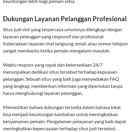
keuntungan lebih bagi pemain setia.
Dukungan Layanan Pelanggan Profesional
Situs judi slot yang terpercaya umumnya dilengkapi dengan
layanan pelanggan yang responsif dan profesional.
Keberadaan layanan chat langsung, email, atau nomor telepon
sangat membantu ketika pemain mengalami masalah.
Waktu respons yang cepat dan ketersediaan 24/7
menunjukkan dedikasi situs tersebut terhadap kepuasan
pelanggan. Sebuah situs yang baik juga menyediakan FAQ
yang lengkap, memberikan informasi yang diperlukan tanpa
harus menghubungi layanan pelanggan.
Memastikan bahwa dukungan tersedia dalam bahasa lokal
bisa menjadi keuntungan tambahan untuk meningkatkan
kenyamanan pemain. Pengalaman pelayanan yang baik dapat
meningkatkan kepercayaan terhadap situs judi tersebut.