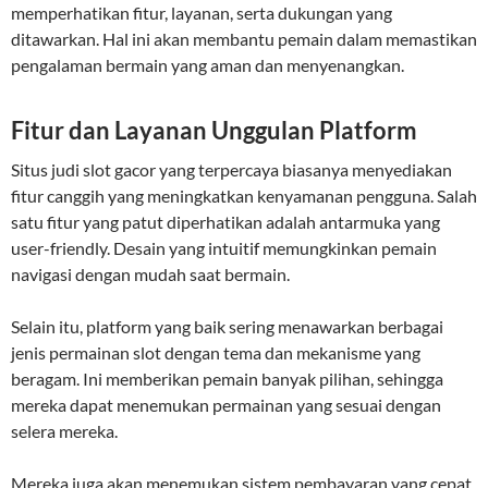
memperhatikan fitur, layanan, serta dukungan yang
ditawarkan. Hal ini akan membantu pemain dalam memastikan
pengalaman bermain yang aman dan menyenangkan.
Fitur dan Layanan Unggulan Platform
Situs judi slot gacor yang terpercaya biasanya menyediakan
fitur canggih yang meningkatkan kenyamanan pengguna. Salah
satu fitur yang patut diperhatikan adalah antarmuka yang
user-friendly. Desain yang intuitif memungkinkan pemain
navigasi dengan mudah saat bermain.
Selain itu, platform yang baik sering menawarkan berbagai
jenis permainan slot dengan tema dan mekanisme yang
beragam. Ini memberikan pemain banyak pilihan, sehingga
mereka dapat menemukan permainan yang sesuai dengan
selera mereka.
Mereka juga akan menemukan sistem pembayaran yang cepat