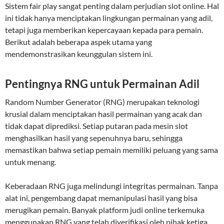
Sistem fair play sangat penting dalam perjudian slot online. Hal
ini tidak hanya menciptakan lingkungan permainan yang adil,
tetapi juga memberikan kepercayaan kepada para pemain.
Berikut adalah beberapa aspek utama yang
mendemonstrasikan keunggulan sistem ini.
Pentingnya RNG untuk Permainan Adil
Random Number Generator (RNG) merupakan teknologi
krusial dalam menciptakan hasil permainan yang acak dan
tidak dapat diprediksi. Setiap putaran pada mesin slot
menghasilkan hasil yang sepenuhnya baru, sehingga
memastikan bahwa setiap pemain memiliki peluang yang sama
untuk menang.
Keberadaan RNG juga melindungi integritas permainan. Tanpa
alat ini, pengembang dapat memanipulasi hasil yang bisa
merugikan pemain. Banyak platform judi online terkemuka
menggunakan RNG yang telah diverifikasi oleh pihak ketiga,