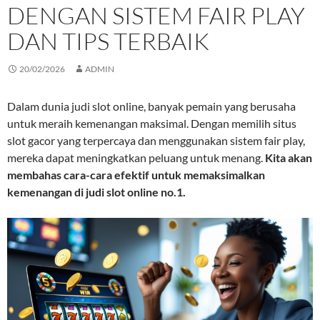
DENGAN SISTEM FAIR PLAY
DAN TIPS TERBAIK
20/02/2026
ADMIN
Dalam dunia judi slot online, banyak pemain yang berusaha
untuk meraih kemenangan maksimal. Dengan memilih situs
slot gacor yang terpercaya dan menggunakan sistem fair play,
mereka dapat meningkatkan peluang untuk menang.
Kita akan
membahas cara-cara efektif untuk memaksimalkan
kemenangan di judi slot online no.1.