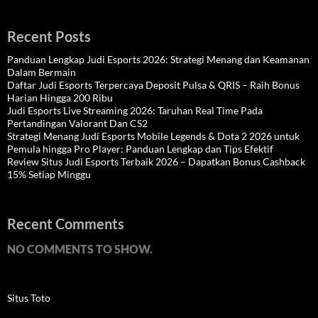
Recent Posts
Panduan Lengkap Judi Esports 2026: Strategi Menang dan Keamanan
Dalam Bermain
Daftar Judi Esports Terpercaya Deposit Pulsa & QRIS – Raih Bonus
Harian Hingga 200 Ribu
Judi Esports Live Streaming 2026: Taruhan Real Time Pada
Pertandingan Valorant Dan CS2
Strategi Menang Judi Esports Mobile Legends & Dota 2 2026 untuk
Pemula hingga Pro Player: Panduan Lengkap dan Tips Efektif
Review Situs Judi Esports Terbaik 2026 – Dapatkan Bonus Cashback
15% Setiap Minggu
Recent Comments
NO COMMENTS TO SHOW.
Situs Toto