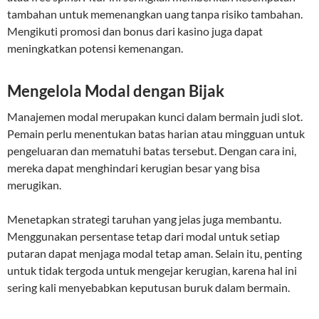
tambahan untuk memenangkan uang tanpa risiko tambahan.
Mengikuti promosi dan bonus dari kasino juga dapat
meningkatkan potensi kemenangan.
Mengelola Modal dengan Bijak
Manajemen modal merupakan kunci dalam bermain judi slot.
Pemain perlu menentukan batas harian atau mingguan untuk
pengeluaran dan mematuhi batas tersebut. Dengan cara ini,
mereka dapat menghindari kerugian besar yang bisa
merugikan.
Menetapkan strategi taruhan yang jelas juga membantu.
Menggunakan persentase tetap dari modal untuk setiap
putaran dapat menjaga modal tetap aman. Selain itu, penting
untuk tidak tergoda untuk mengejar kerugian, karena hal ini
sering kali menyebabkan keputusan buruk dalam bermain.