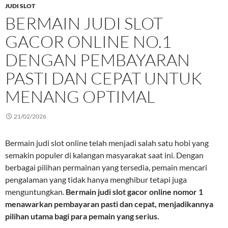
JUDI SLOT
BERMAIN JUDI SLOT
GACOR ONLINE NO.1
DENGAN PEMBAYARAN
PASTI DAN CEPAT UNTUK
MENANG OPTIMAL
21/02/2026
Bermain judi slot online telah menjadi salah satu hobi yang
semakin populer di kalangan masyarakat saat ini. Dengan
berbagai pilihan permainan yang tersedia, pemain mencari
pengalaman yang tidak hanya menghibur tetapi juga
menguntungkan.
Bermain judi slot gacor online nomor 1
menawarkan pembayaran pasti dan cepat, menjadikannya
pilihan utama bagi para pemain yang serius.