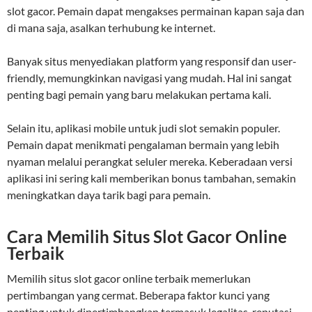
slot gacor. Pemain dapat mengakses permainan kapan saja dan
di mana saja, asalkan terhubung ke internet.
Banyak situs menyediakan platform yang responsif dan user-
friendly, memungkinkan navigasi yang mudah. Hal ini sangat
penting bagi pemain yang baru melakukan pertama kali.
Selain itu, aplikasi mobile untuk judi slot semakin populer.
Pemain dapat menikmati pengalaman bermain yang lebih
nyaman melalui perangkat seluler mereka. Keberadaan versi
aplikasi ini sering kali memberikan bonus tambahan, semakin
meningkatkan daya tarik bagi para pemain.
Cara Memilih Situs Slot Gacor Online
Terbaik
Memilih situs slot gacor online terbaik memerlukan
pertimbangan yang cermat. Beberapa faktor kunci yang
penting untuk dipertimbangkan termasuk legalitas, reputasi,