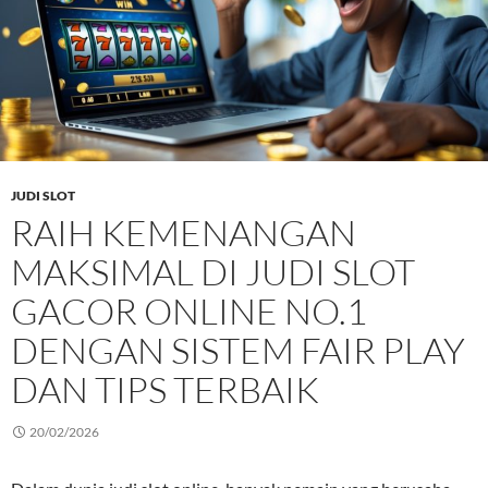
JUDI SLOT
RAIH KEMENANGAN
MAKSIMAL DI JUDI SLOT
GACOR ONLINE NO.1
DENGAN SISTEM FAIR PLAY
DAN TIPS TERBAIK
20/02/2026