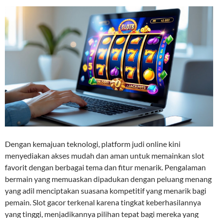
Dengan kemajuan teknologi, platform judi online kini
menyediakan akses mudah dan aman untuk memainkan slot
favorit dengan berbagai tema dan fitur menarik. Pengalaman
bermain yang memuaskan dipadukan dengan peluang menang
yang adil menciptakan suasana kompetitif yang menarik bagi
pemain. Slot gacor terkenal karena tingkat keberhasilannya
yang tinggi, menjadikannya pilihan tepat bagi mereka yang