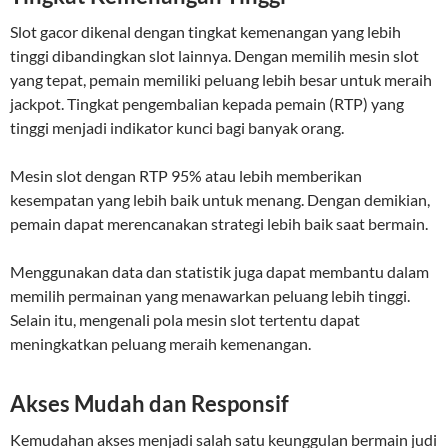
Slot gacor dikenal dengan tingkat kemenangan yang lebih
tinggi dibandingkan slot lainnya. Dengan memilih mesin slot
yang tepat, pemain memiliki peluang lebih besar untuk meraih
jackpot. Tingkat pengembalian kepada pemain (RTP) yang
tinggi menjadi indikator kunci bagi banyak orang.
Mesin slot dengan RTP 95% atau lebih memberikan
kesempatan yang lebih baik untuk menang. Dengan demikian,
pemain dapat merencanakan strategi lebih baik saat bermain.
Menggunakan data dan statistik juga dapat membantu dalam
memilih permainan yang menawarkan peluang lebih tinggi.
Selain itu, mengenali pola mesin slot tertentu dapat
meningkatkan peluang meraih kemenangan.
Akses Mudah dan Responsif
Kemudahan akses menjadi salah satu keunggulan bermain judi