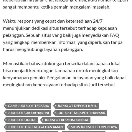
sangat membantu ketika pemain mengalami masalah.
Waktu respons yang cepat dan ketersediaan 24/7
menunjukkan dedikasi situs tersebut terhadap kepuasan
pelanggan. Sebuah situs yang baik juga menyediakan FAQ
yang lengkap, memberikan informasi yang diperlukan tanpa
harus menghubungi layanan pelanggan.
Memastikan bahwa dukungan tersedia dalam bahasa lokal
bisa menjadi keuntungan tambahan untuk meningkatkan
kenyamanan pemain. Pengalaman pelayanan yang baik dapat
meningkatkan kepercayaan terhadap situs judi tersebut.
GAME JUDI SLOT TERBARU
JUDI SLOT DEPOSIT KECIL
JUDI SLOT GACOR HARI INI
JUDI SLOT JACKPOT TERBESAR
JUDI SLOT ONLINE
JUDI SLOT RESMI INDONESIA
JUDI SLOT TERPERCAYA DAN AMAN
SITUS JUDI SLOT TERPERCAYA