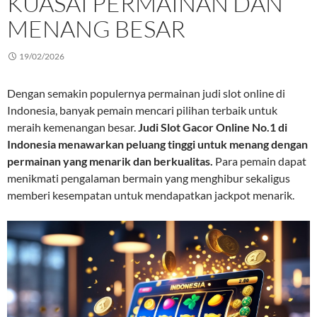
KUASAI PERMAINAN DAN
MENANG BESAR
19/02/2026
Dengan semakin populernya permainan judi slot online di
Indonesia, banyak pemain mencari pilihan terbaik untuk
meraih kemenangan besar.
Judi Slot Gacor Online No.1 di
Indonesia menawarkan peluang tinggi untuk menang dengan
permainan yang menarik dan berkualitas.
Para pemain dapat
menikmati pengalaman bermain yang menghibur sekaligus
memberi kesempatan untuk mendapatkan jackpot menarik.