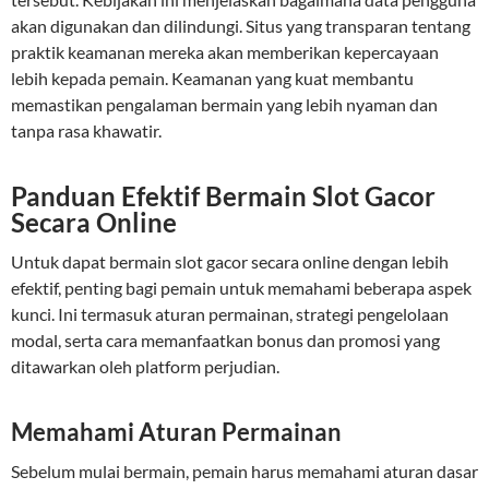
akan digunakan dan dilindungi. Situs yang transparan tentang
praktik keamanan mereka akan memberikan kepercayaan
lebih kepada pemain. Keamanan yang kuat membantu
memastikan pengalaman bermain yang lebih nyaman dan
tanpa rasa khawatir.
Panduan Efektif Bermain Slot Gacor
Secara Online
Untuk dapat bermain slot gacor secara online dengan lebih
efektif, penting bagi pemain untuk memahami beberapa aspek
kunci. Ini termasuk aturan permainan, strategi pengelolaan
modal, serta cara memanfaatkan bonus dan promosi yang
ditawarkan oleh platform perjudian.
Memahami Aturan Permainan
Sebelum mulai bermain, pemain harus memahami aturan dasar