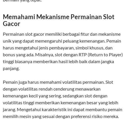
Memahami Mekanisme Permainan Slot
Gacor
Permainan slot gacor memiliki berbagai fitur dan mekanisme
unik yang dapat memengaruhi peluang kemenangan. Pemain
harus mengetahui jenis pembayaran, simbol khusus, dan
bonus yang ada. Misalnya, slot dengan RTP (Return to Player)
tinggi biasanya memberikan hasil lebih baik dalam jangka
panjang.
Pemain juga harus memahami volatilitas permainan. Slot
dengan volatilitas rendah cenderung menawarkan
kemenangan kecil yang sering, sedangkan slot dengan
volatilitas tinggi memberikan kemenangan besar yang lebih
jarang. Mengetahui karakteristik ini dapat membantu pemain
memilih mesin yang sesuai dengan preferensi risiko mereka.