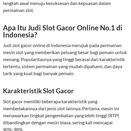
langkah awal menuju kesuksesan dan kepuasan dalam
permainan slot.
Apa Itu Judi Slot Gacor Online No.1 di
Indonesia?
Judi slot gacor online di Indonesia merujuk pada permainan
mesin slot yang memberikan peluang besar bagi pemain untuk
menang. Popularitasnya yang tinggi berasal dari karakteristik
tertentu, sistem permainan yang mudah dipahami, dan daya
tarik yang kuat bagi banyak pemain.
Karakteristik Slot Gacor
Slot gacor memiliki beberapa karakteristik yang
membedakannya dari jenis slot lainnya. Pertama, mesin ini
menawarkan tingkat pengembalian yang lebih tinggi (RTP)
dibandingkan dengan mesin biasa, sering kali mencapai
90%-98%.