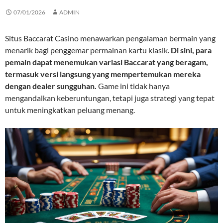
07/01/2026
ADMIN
Situs Baccarat Casino menawarkan pengalaman bermain yang
menarik bagi penggemar permainan kartu klasik.
Di sini, para
pemain dapat menemukan variasi Baccarat yang beragam,
termasuk versi langsung yang mempertemukan mereka
dengan dealer sungguhan.
Game ini tidak hanya
mengandalkan keberuntungan, tetapi juga strategi yang tepat
untuk meningkatkan peluang menang.