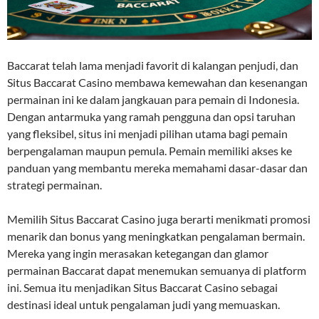
Baccarat telah lama menjadi favorit di kalangan penjudi, dan
Situs Baccarat Casino membawa kemewahan dan kesenangan
permainan ini ke dalam jangkauan para pemain di Indonesia.
Dengan antarmuka yang ramah pengguna dan opsi taruhan
yang fleksibel, situs ini menjadi pilihan utama bagi pemain
berpengalaman maupun pemula. Pemain memiliki akses ke
panduan yang membantu mereka memahami dasar-dasar dan
strategi permainan.
Memilih Situs Baccarat Casino juga berarti menikmati promosi
menarik dan bonus yang meningkatkan pengalaman bermain.
Mereka yang ingin merasakan ketegangan dan glamor
permainan Baccarat dapat menemukan semuanya di platform
ini. Semua itu menjadikan Situs Baccarat Casino sebagai
destinasi ideal untuk pengalaman judi yang memuaskan.