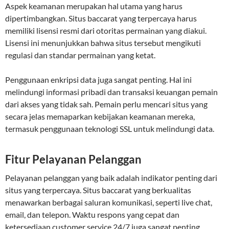
Aspek keamanan merupakan hal utama yang harus
dipertimbangkan. Situs baccarat yang terpercaya harus
memiliki lisensi resmi dari otoritas permainan yang diakui.
Lisensi ini menunjukkan bahwa situs tersebut mengikuti
regulasi dan standar permainan yang ketat.
Penggunaan enkripsi data juga sangat penting. Hal ini
melindungi informasi pribadi dan transaksi keuangan pemain
dari akses yang tidak sah. Pemain perlu mencari situs yang
secara jelas memaparkan kebijakan keamanan mereka,
termasuk penggunaan teknologi SSL untuk melindungi data.
Fitur Pelayanan Pelanggan
Pelayanan pelanggan yang baik adalah indikator penting dari
situs yang terpercaya. Situs baccarat yang berkualitas
menawarkan berbagai saluran komunikasi, seperti live chat,
email, dan telepon. Waktu respons yang cepat dan
ketersediaan customer service 24/7 juga sangat penting.