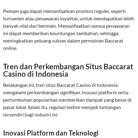
Pemain juga dapat memanfaatkan promosi reguler, seperti
turnamen atau penawaran loyalitas, untuk mendapatkan lebih
banyak nilai dari bermain. Memanfaatkan semua penawaran
ini dapat memberikan keuntungan tambahan, sehingga
meningkatkan peluang sukses dalam permainan Baccarat
online.
Tren dan Perkembangan Situs Baccarat
Casino di Indonesia
Belakangan ini, tren situs Baccarat Casino di Indonesia
mengalami perkembangan signifikan. Inovasi platform serta
pertumbuhan popularitas memberikan dampak yang besar di
pasar lokal. Selain itu, regulasi terkini menjadi tantangan
tersendiri bagi industri ini.
Inovasi Platform dan Teknologi