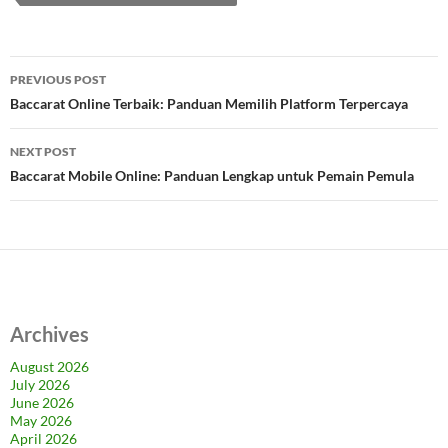
Post
PREVIOUS POST
navigation
Baccarat Online Terbaik: Panduan Memilih Platform Terpercaya
NEXT POST
Baccarat Mobile Online: Panduan Lengkap untuk Pemain Pemula
Archives
August 2026
July 2026
June 2026
May 2026
April 2026