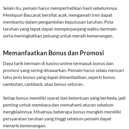
Selain itu, pemain harus memperhatikan hasil sebelumnya.
Meskipun Baccarat bersifat acak, mengamati tren dapat
membantu dalam pengambilan keputusan taruhan. Pola
taruhan yang tepat dapat memperpanjang waktu bermain
serta meningkatkan peluang untuk meraih kemenangan.
Memanfaatkan Bonus dan Promosi
Daya tarik bermain di kasino online termasuk bonus dan
promosi yang sering ditawarkan. Pemain harus selalu mencari
tahu jenis bonus yang dapat dimanfaatkan, seperti bonus
sambutan, cashback, atau bonus setoran.
Setiap bonus memiliki syarat dan ketentuan yang berbeda, jadi
penting untuk membaca dan memahami aturan sebelum
mengklaimnya. Misalnya, beberapa bonus mungkin memiliki
persyaratan taruhan yang tinggi sebelum pemain dapat
menarik kemenangan.