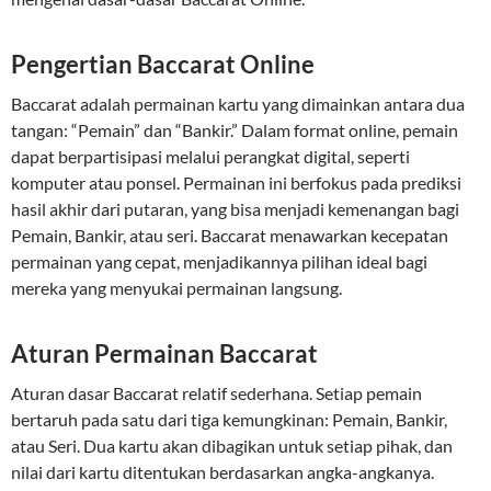
Pengertian Baccarat Online
Baccarat adalah permainan kartu yang dimainkan antara dua
tangan: “Pemain” dan “Bankir.” Dalam format online, pemain
dapat berpartisipasi melalui perangkat digital, seperti
komputer atau ponsel. Permainan ini berfokus pada prediksi
hasil akhir dari putaran, yang bisa menjadi kemenangan bagi
Pemain, Bankir, atau seri. Baccarat menawarkan kecepatan
permainan yang cepat, menjadikannya pilihan ideal bagi
mereka yang menyukai permainan langsung.
Aturan Permainan Baccarat
Aturan dasar Baccarat relatif sederhana. Setiap pemain
bertaruh pada satu dari tiga kemungkinan: Pemain, Bankir,
atau Seri. Dua kartu akan dibagikan untuk setiap pihak, dan
nilai dari kartu ditentukan berdasarkan angka-angkanya.