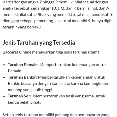
Kartu dengan angka 2 hingga 9 memiliki nilai sesuai dengan
angka tersebut, sedangkan 10, J, Q, dan K bernilai nol, dan A
memiliki nilai satu. Pihak yang memiliki total nilai mendekati 9
dianggap sebagai pemenang. Jika total melebihi 9, hanya digit
terakhir yang berlaku.
Jenis Taruhan yang Tersedia
Baccarat Online menawarkan tiga jenis taruhan utama:
Taruhan Pemain:
Mempertaruhkan kemenangan untuk
Pemain.
Taruhan Bankir:
Mempertaruhkan kemenangan untuk
Bankir, biasanya dengan komisi 5% karena kemungkinan
menang yang lebih tinggi.
Taruhan Seri:
Mempertaruhkan hasil yang sama untuk
kedua belah pihak.
Setiap jenis taruhan memiliki peluang dan pembayaran yang