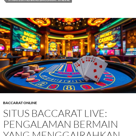
BACCARAT ONLINE
SITUS BACCARAT LIVE:
PENGALAMAN BERMAIN
YANG MENGGAIRAHKAN