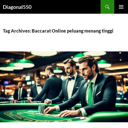
Search
Diagonal550
SKIP
PRIMAR
TO
MENU
CONTENT
Tag Archives: Baccarat Online peluang menang tinggi