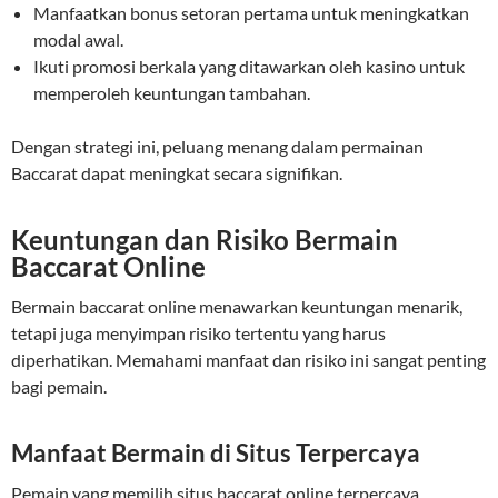
Manfaatkan bonus setoran pertama untuk meningkatkan
modal awal.
Ikuti promosi berkala yang ditawarkan oleh kasino untuk
memperoleh keuntungan tambahan.
Dengan strategi ini, peluang menang dalam permainan
Baccarat dapat meningkat secara signifikan.
Keuntungan dan Risiko Bermain
Baccarat Online
Bermain baccarat online menawarkan keuntungan menarik,
tetapi juga menyimpan risiko tertentu yang harus
diperhatikan. Memahami manfaat dan risiko ini sangat penting
bagi pemain.
Manfaat Bermain di Situs Terpercaya
Pemain yang memilih situs baccarat online terpercaya