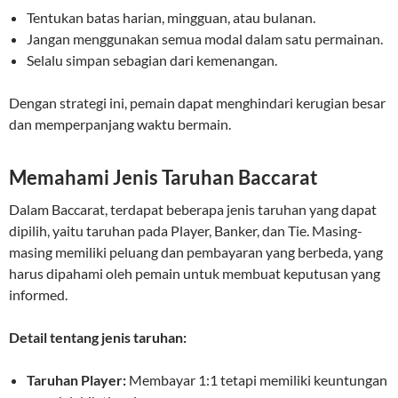
Tentukan batas harian, mingguan, atau bulanan.
Jangan menggunakan semua modal dalam satu permainan.
Selalu simpan sebagian dari kemenangan.
Dengan strategi ini, pemain dapat menghindari kerugian besar
dan memperpanjang waktu bermain.
Memahami Jenis Taruhan Baccarat
Dalam Baccarat, terdapat beberapa jenis taruhan yang dapat
dipilih, yaitu taruhan pada Player, Banker, dan Tie. Masing-
masing memiliki peluang dan pembayaran yang berbeda, yang
harus dipahami oleh pemain untuk membuat keputusan yang
informed.
Detail tentang jenis taruhan:
Taruhan Player:
Membayar 1:1 tetapi memiliki keuntungan