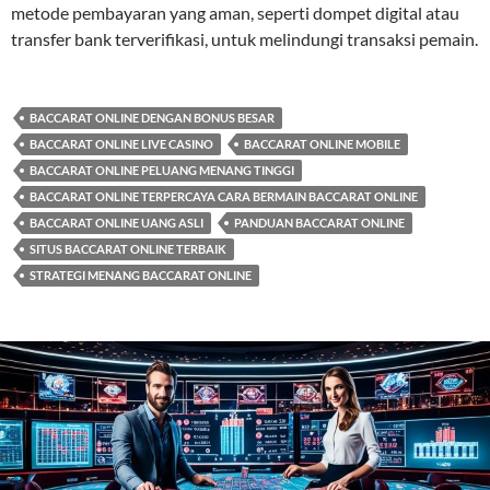
metode pembayaran yang aman, seperti dompet digital atau
transfer bank terverifikasi, untuk melindungi transaksi pemain.
BACCARAT ONLINE DENGAN BONUS BESAR
BACCARAT ONLINE LIVE CASINO
BACCARAT ONLINE MOBILE
BACCARAT ONLINE PELUANG MENANG TINGGI
BACCARAT ONLINE TERPERCAYA CARA BERMAIN BACCARAT ONLINE
BACCARAT ONLINE UANG ASLI
PANDUAN BACCARAT ONLINE
SITUS BACCARAT ONLINE TERBAIK
STRATEGI MENANG BACCARAT ONLINE