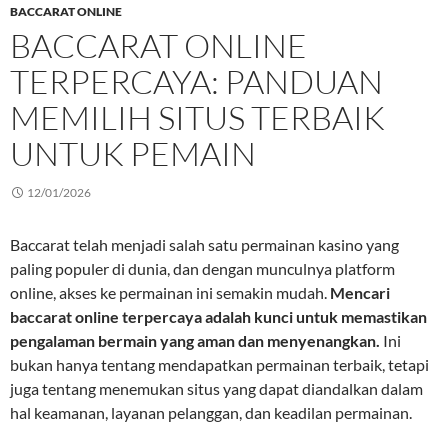
BACCARAT ONLINE
BACCARAT ONLINE
TERPERCAYA: PANDUAN
MEMILIH SITUS TERBAIK
UNTUK PEMAIN
12/01/2026
Baccarat telah menjadi salah satu permainan kasino yang
paling populer di dunia, dan dengan munculnya platform
online, akses ke permainan ini semakin mudah.
Mencari
baccarat online terpercaya adalah kunci untuk memastikan
pengalaman bermain yang aman dan menyenangkan.
Ini
bukan hanya tentang mendapatkan permainan terbaik, tetapi
juga tentang menemukan situs yang dapat diandalkan dalam
hal keamanan, layanan pelanggan, dan keadilan permainan.