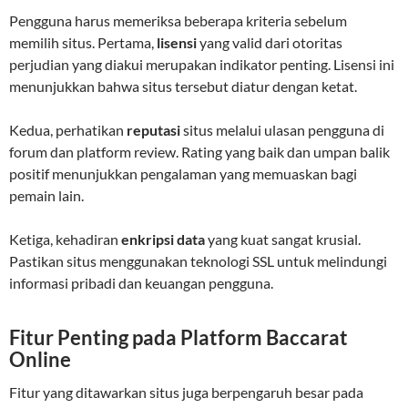
Pengguna harus memeriksa beberapa kriteria sebelum
memilih situs. Pertama,
lisensi
yang valid dari otoritas
perjudian yang diakui merupakan indikator penting. Lisensi ini
menunjukkan bahwa situs tersebut diatur dengan ketat.
Kedua, perhatikan
reputasi
situs melalui ulasan pengguna di
forum dan platform review. Rating yang baik dan umpan balik
positif menunjukkan pengalaman yang memuaskan bagi
pemain lain.
Ketiga, kehadiran
enkripsi data
yang kuat sangat krusial.
Pastikan situs menggunakan teknologi SSL untuk melindungi
informasi pribadi dan keuangan pengguna.
Fitur Penting pada Platform Baccarat
Online
Fitur yang ditawarkan situs juga berpengaruh besar pada