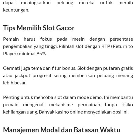
dapat meningkatkan peluang mereka untuk meraih
keuntungan.
Tips Memilih Slot Gacor
Pemain harus fokus pada mesin dengan persentase
pengembalian yang tinggi. Pilihlah slot dengan RTP (Return to
Player) minimal 95%.
Cermati juga tema dan fitur bonus. Slot dengan putaran gratis
atau jackpot progresif sering memberikan peluang menang
lebih besar.
Penting untuk mencoba slot dalam mode demo. Ini membantu
pemain mengenali mekanisme permainan tanpa risiko
kehilangan uang. Banyak kasino online menyediakan opsi ini.
Manajemen Modal dan Batasan Waktu