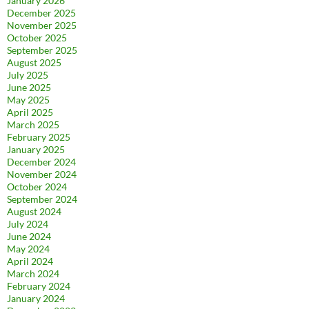
January 2026
December 2025
November 2025
October 2025
September 2025
August 2025
July 2025
June 2025
May 2025
April 2025
March 2025
February 2025
January 2025
December 2024
November 2024
October 2024
September 2024
August 2024
July 2024
June 2024
May 2024
April 2024
March 2024
February 2024
January 2024