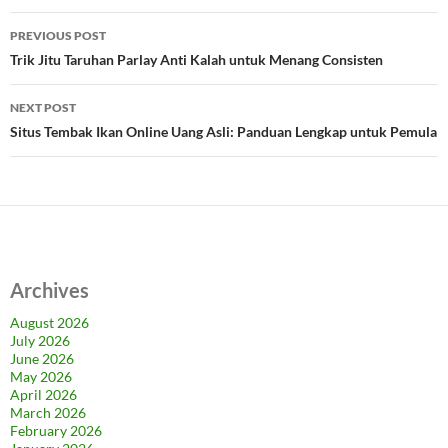
Post
PREVIOUS POST
navigation
Trik Jitu Taruhan Parlay Anti Kalah untuk Menang Consisten
NEXT POST
Situs Tembak Ikan Online Uang Asli: Panduan Lengkap untuk Pemula
Archives
August 2026
July 2026
June 2026
May 2026
April 2026
March 2026
February 2026