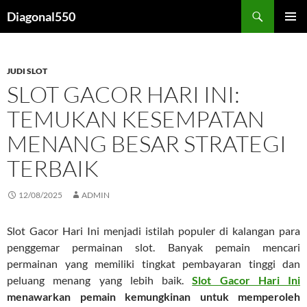
Search
Diagonal550
SKIP
PRIMAR
TO
MENU
CONTENT
JUDI SLOT
SLOT GACOR HARI INI:
TEMUKAN KESEMPATAN
MENANG BESAR STRATEGI
TERBAIK
12/08/2025
ADMIN
Slot Gacor Hari Ini menjadi istilah populer di kalangan para
penggemar permainan slot. Banyak pemain mencari
permainan yang memiliki tingkat pembayaran tinggi dan
peluang menang yang lebih baik.
Slot Gacor Hari Ini
menawarkan pemain kemungkinan untuk memperoleh