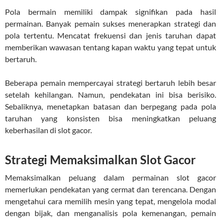
Pola bermain memiliki dampak signifikan pada hasil
permainan. Banyak pemain sukses menerapkan strategi dan
pola tertentu. Mencatat frekuensi dan jenis taruhan dapat
memberikan wawasan tentang kapan waktu yang tepat untuk
bertaruh.
Beberapa pemain mempercayai strategi bertaruh lebih besar
setelah kehilangan. Namun, pendekatan ini bisa berisiko.
Sebaliknya, menetapkan batasan dan berpegang pada pola
taruhan yang konsisten bisa meningkatkan peluang
keberhasilan di slot gacor.
Strategi Memaksimalkan Slot Gacor
Memaksimalkan peluang dalam permainan slot gacor
memerlukan pendekatan yang cermat dan terencana. Dengan
mengetahui cara memilih mesin yang tepat, mengelola modal
dengan bijak, dan menganalisis pola kemenangan, pemain